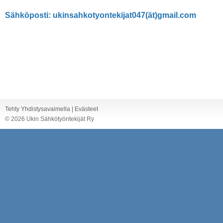
Sähköposti: ukinsahkotyontekijat047(ät)gmail.com
Tehty Yhdistysavaimella
|
Evästeet
©
2026 Ukin Sähkötyöntekijät Ry