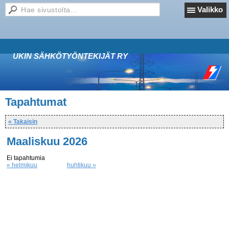
Valikko
UKIN SÄHKÖTYÖNTEKIJÄT RY
Tapahtumat
« Takaisin
Maaliskuu 2026
Ei tapahtumia
« helmikuu
huhtikuu »